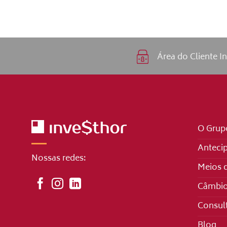
Área do Cliente I
O Grup
Antecip
Nossas redes:
Meios 
Câmbi
Consult
Blog