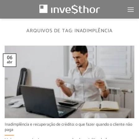
Skip
to
content
ARQUIVOS DE TAG:
INADIMPLÊNCIA
06
abr
Inadimplência e recuperação de crédito: o que fazer quando o cliente não
paga