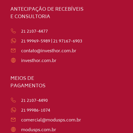
ANTECIPAÇÃO DE RECEBÍVEIS
E CONSULTORIA
21 2107-4477
21 99969-5989
|
21 97167-6903
contato@investhor.com.br
investhor.com.br
MEIOS DE
PAGAMENTOS
21 2107-4490
21 99986-1074
comercial@modusps.com.br
modusps.com.br