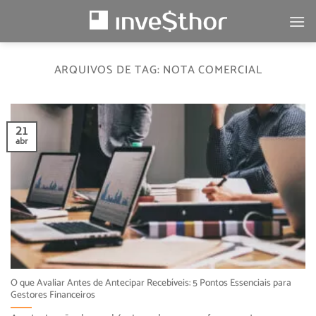
Skip
to
content
ARQUIVOS DE TAG:
NOTA COMERCIAL
21
abr
O que Avaliar Antes de Antecipar Recebíveis: 5 Pontos Essenciais para
Gestores Financeiros