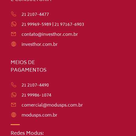
21 2107-4477
21 99969-5989
|
21 97167-6903
contato@investhor.com.br
investhor.com.br
MEIOS DE
PAGAMENTOS
21 2107-4490
21 99986-1074
comercial@modusps.com.br
modusps.com.br
Redes Modus: