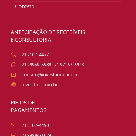
Contato
ANTECIPAÇÃO DE RECEBÍVEIS
E CONSULTORIA
21 2107-4477
21 99969-5989
|
21 97167-6903
contato@investhor.com.br
investhor.com.br
MEIOS DE
PAGAMENTOS
21 2107-4490
21 99986-1074